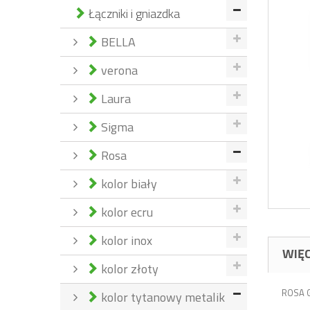
Łączniki i gniazdka
BELLA
verona
Laura
Sigma
Rosa
kolor biały
kolor ecru
kolor inox
WIĘC
kolor złoty
ROSA G
kolor tytanowy metalik