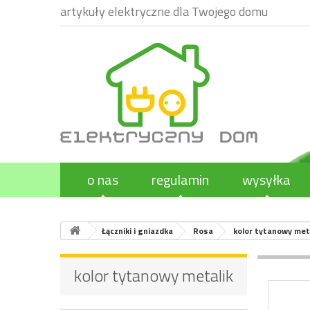
artykuły elektryczne dla Twojego domu
o nas
regulamin
wysyłka
Łączniki i gniazdka
Rosa
kolor tytanowy met
kolor tytanowy metalik