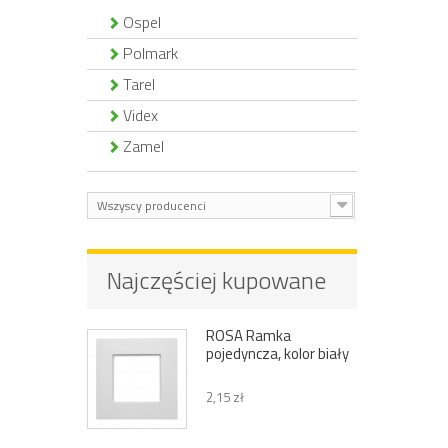
Ospel
Polmark
Tarel
Videx
Zamel
Wszyscy producenci
Najczęściej kupowane
ROSA Ramka
pojedyncza, kolor biały
2,15 zł