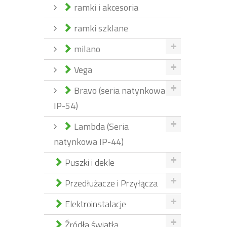
ramki i akcesoria
ramki szklane
milano
Vega
Bravo (seria natynkowa
IP-54)
Lambda (Seria
natynkowa IP-44)
Puszki i dekle
Przedłużacze i Przyłącza
Elektroinstalacje
Źródła światła