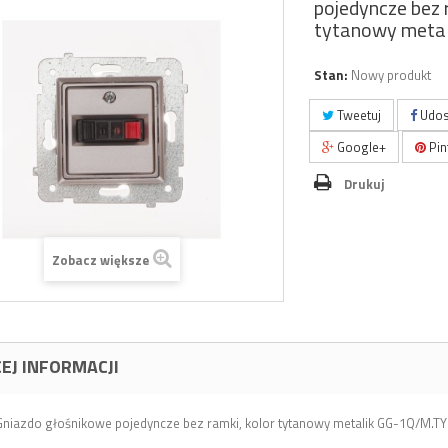
pojedyncze bez 
tytanowy meta
Stan:
Nowy produkt
Tweetuj
Udos
Google+
Pin
Drukuj
Zobacz większe
EJ INFORMACJI
niazdo głośnikowe pojedyncze bez ramki, kolor tytanowy metalik GG-1Q/M.TY 