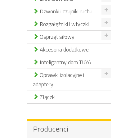
Dzwonki i czujniki ruchu
Rozgałęźniki i wtyczki
Osprzęt siłowy
Akcesoria dodatkowe
Inteligentny dom TUYA
Oprawki izolacyjne i
adaptery
Złączki
Producenci