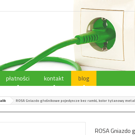
płatności
kontakt
blog
alik
ROSA Gniazdo głośnikowe pojedyncze bez ramki, kolor tytanowy meta
ROSA Gniazdo g