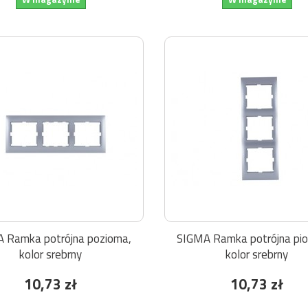
 Ramka potrójna pozioma,
SIGMA Ramka potrójna pi
kolor srebrny
kolor srebrny
10,73 zł
10,73 zł