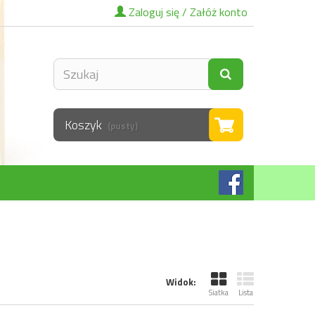
Zaloguj się / Załóż konto
Koszyk
(pusty)
Widok:
Siatka
Lista