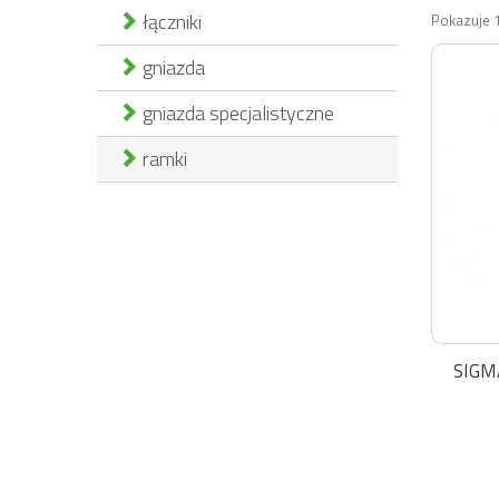
łączniki
Pokazuje 1
gniazda
gniazda specjalistyczne
ramki
SIGMA