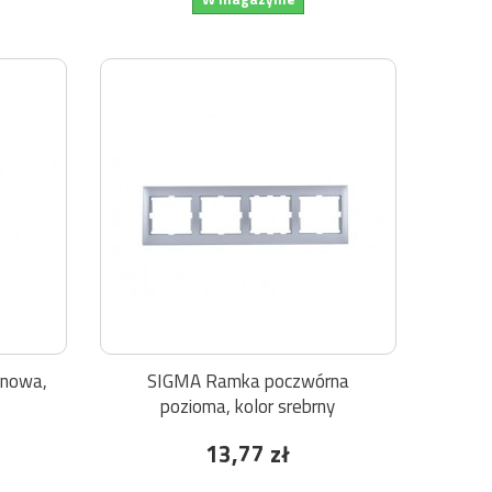
onowa,
SIGMA Ramka poczwórna
pozioma, kolor srebrny
13,77 zł