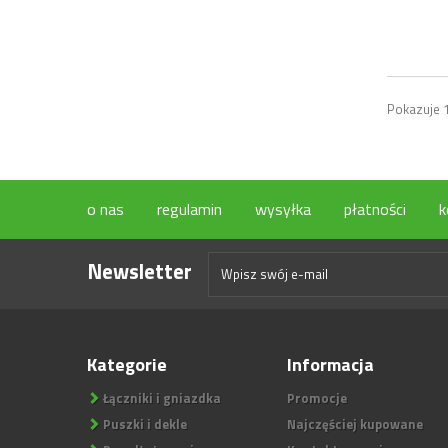
Pokazuje 1
o nas
regulamin
wysyłka
płatności
k
Newsletter
Kategorie
Informacja
Łączniki i gniazdka
Promocje
Puszki i dekle
Najczęściej kupowane