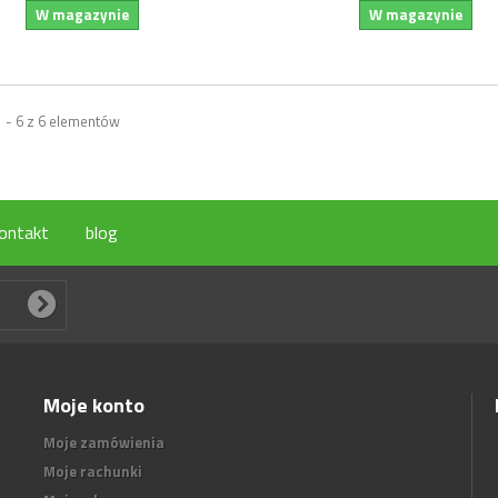
W magazynie
W magazynie
 - 6 z 6 elementów
ontakt
blog
Moje konto
Moje zamówienia
Moje rachunki