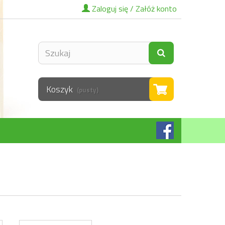
Zaloguj się / Załóż konto
Koszyk
(pusty)