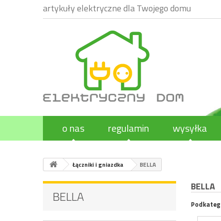
artykuły elektryczne dla Twojego domu
o nas
regulamin
wysyłka
Łączniki i gniazdka
BELLA
BELLA
BELLA
Podkateg